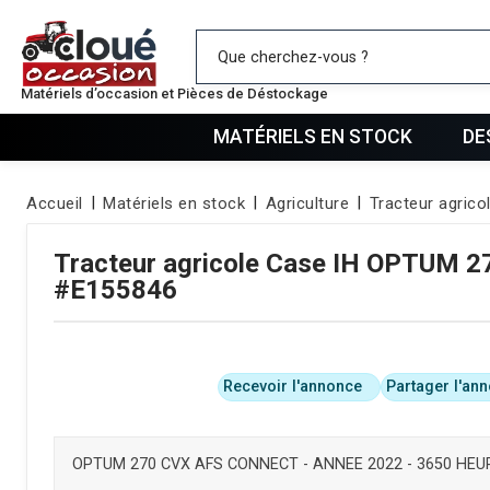
Mes favo
Matériels d’occasion et Pièces de Déstockage
MATÉRIELS EN STOCK
DE
Accueil
Matériels en stock
Agriculture
Tracteur agrico
Tracteur agricole
Case IH
OPTUM 27
#E155846
Recevoir l'annonce
Partager l'an
OPTUM 270 CVX AFS CONNECT - ANNEE 2022 - 3650 HEU