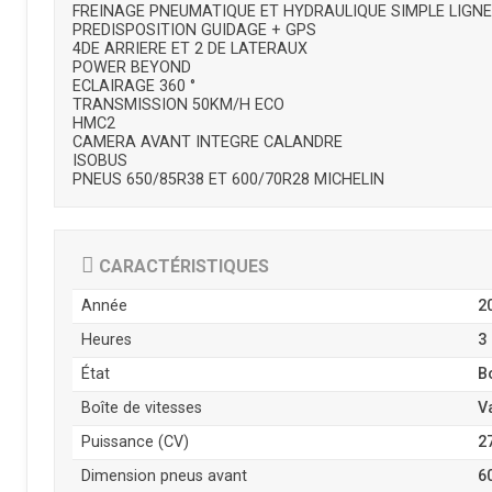
FREINAGE PNEUMATIQUE ET HYDRAULIQUE SIMPLE LIGNE
PREDISPOSITION GUIDAGE + GPS
4DE ARRIERE ET 2 DE LATERAUX
POWER BEYOND
ECLAIRAGE 360 °
TRANSMISSION 50KM/H ECO
HMC2
CAMERA AVANT INTEGRE CALANDRE
ISOBUS
PNEUS 650/85R38 ET 600/70R28 MICHELIN
CARACTÉRISTIQUES
Année
2
Heures
3
État
B
Boîte de vitesses
V
Puissance (CV)
2
Dimension pneus avant
6