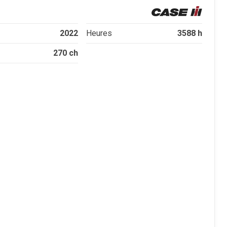
2022
3588 h
Heures
270 ch