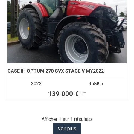
CASE IH
OPTUM 270 CVX STAGE V MY2022
2022
3588 h
139 000
€
HT
Afficher
1
sur 1 résultats
Voir plus