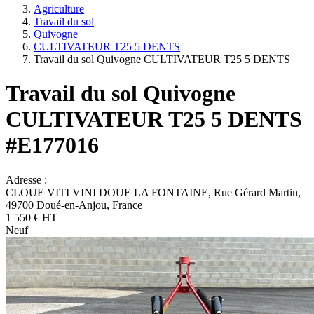
Agriculture
Travail du sol
Quivogne
CULTIVATEUR T25 5 DENTS
Travail du sol Quivogne CULTIVATEUR T25 5 DENTS
Travail du sol
Quivogne
CULTIVATEUR T25 5 DENTS
#E177016
Adresse :
CLOUE VITI VINI DOUE LA FONTAINE,
Rue Gérard Martin,
49700 Doué-en-Anjou, France
1 550
€
HT
Neuf