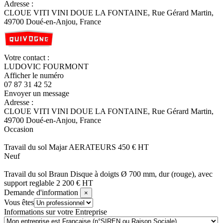
Adresse :
CLOUE VITI VINI DOUE LA FONTAINE,
Rue Gérard Martin,
49700 Doué-en-Anjou, France
Votre contact :
LUDOVIC
FOURMONT
Afficher le numéro
07 87 31 42 52
Envoyer un message
Adresse :
CLOUE VITI VINI DOUE LA FONTAINE,
Rue Gérard Martin,
49700 Doué-en-Anjou, France
Occasion
Travail du sol
Majar
AERATEURS
450
€
HT
Neuf
Travail du sol
Braun
Disque à doigts Ø 700 mm, dur (rouge), avec
support reglable
2 200
€
HT
Demande d'information
×
Vous êtes
Informations sur votre Entreprise