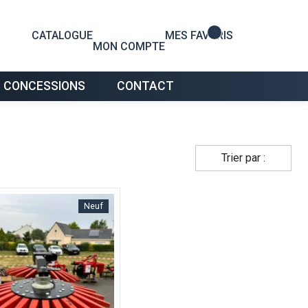
0
CATALOGUE
MES FAVORIS
MON COMPTE
 CONCESSIONS
CONTACT
Trier par :
Neuf