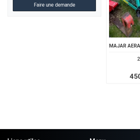
Faire une demande
MAJAR
AER
2
45