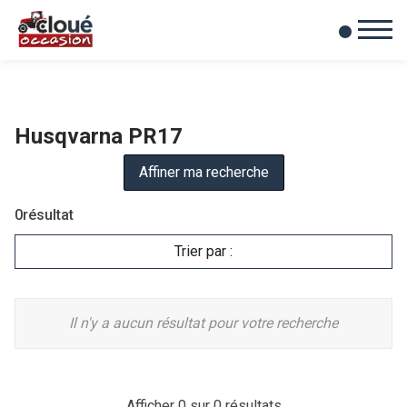
0
Mes favoris
Husqvarna PR17
Affiner ma recherche
0
résultat
Trier par :
Il n'y a aucun résultat pour votre recherche
Afficher
0
sur 0 résultats