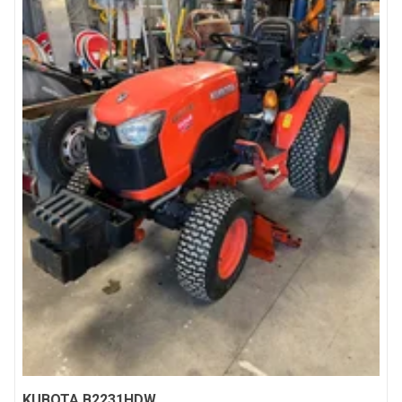
KUBOTA
B2231HDW