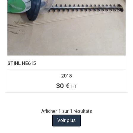
STIHL
HE615
2018
30
€
HT
Afficher
1
sur 1 résultats
Voir plus