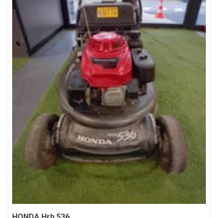
HONDA
Hrh 536