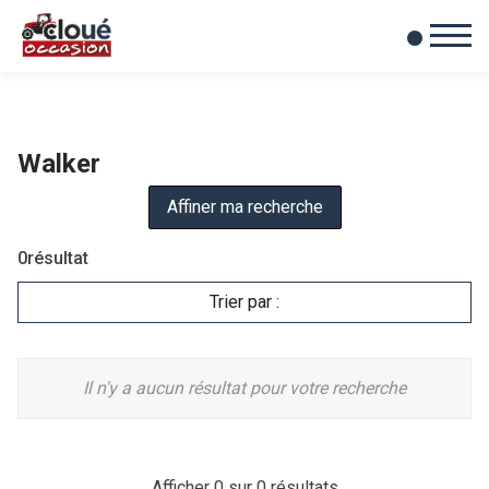
0
Mes favoris
Walker
Affiner ma recherche
0
résultat
Trier par :
Il n'y a aucun résultat pour votre recherche
Afficher
0
sur 0 résultats