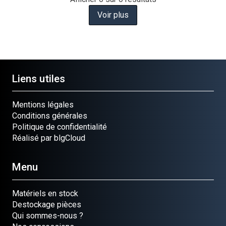
Voir plus
Liens utiles
Mentions légales
Conditions générales
Politique de confidentialité
Réalisé par blgCloud
Menu
Matériels en stock
Destockage pièces
Qui sommes-nous ?