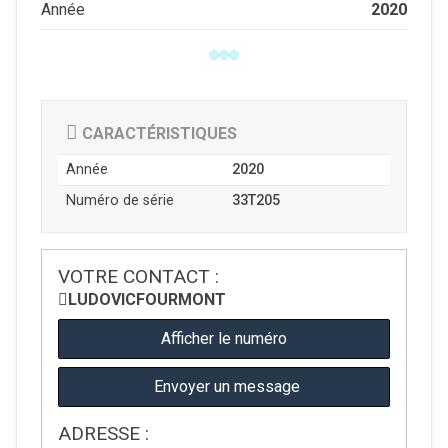
2020
Année
CARACTÉRISTIQUES
Année
2020
Numéro de série
33T205
VOTRE CONTACT :
LUDOVIC
FOURMONT
Afficher le numéro
Envoyer un message
ADRESSE :