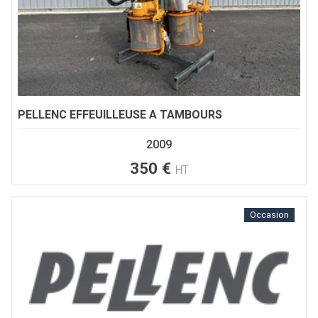
PELLENC
EFFEUILLEUSE A TAMBOURS
2009
350
€
HT
Occasion