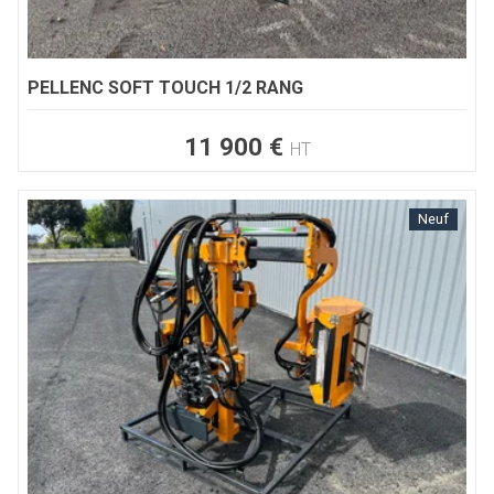
PELLENC
SOFT TOUCH 1/2 RANG
11 900
€
HT
Neuf