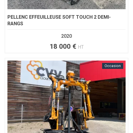
PELLENC
EFFEUILLEUSE SOFT TOUCH 2 DEMI-
RANGS
2020
18 000
€
HT
Occasion