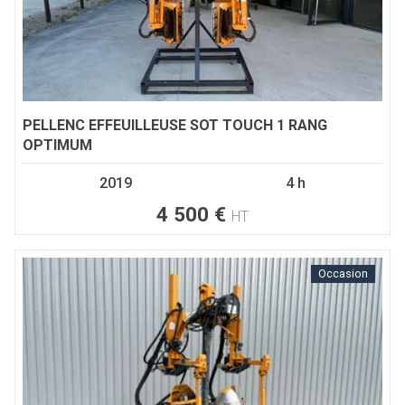
PELLENC
EFFEUILLEUSE SOT TOUCH 1 RANG
OPTIMUM
2019
4 h
4 500
€
HT
Occasion