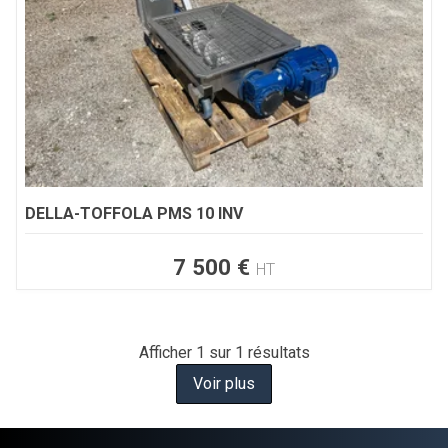
DELLA-TOFFOLA
PMS 10 INV
7 500
€
HT
Afficher
1
sur 1 résultats
Voir plus