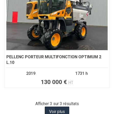
PELLENC
PORTEUR MULTIFONCTION OPTIMUM 2
L.10
2019
1731 h
130 000
€
HT
Afficher
3
sur 3 résultats
Voir plus