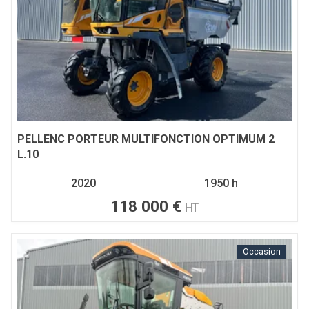
PELLENC
PORTEUR MULTIFONCTION OPTIMUM 2
L.10
2020
1950 h
118 000
€
HT
Occasion