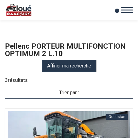
0
Mes favoris
Pellenc PORTEUR MULTIFONCTION
OPTIMUM 2 L.10
Affiner ma recherche
3
résultats
Trier par :
Occasion