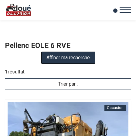
0
Mes favoris
Pellenc EOLE 6 RVE
Affiner ma recherche
1
résultat
Trier par :
Occasion