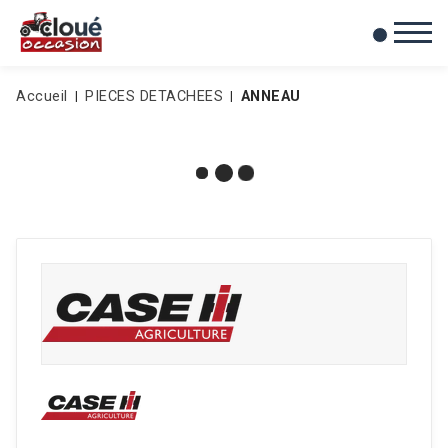
0
Mes favoris
Accueil
PIECES DETACHEES
ANNEAU