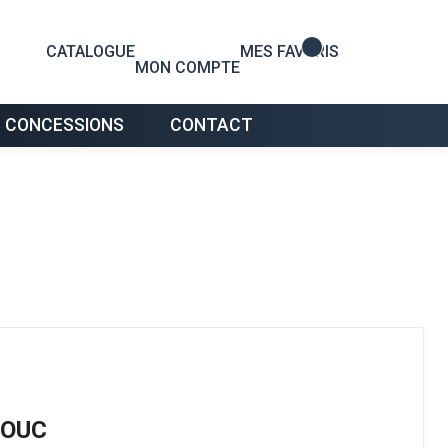
0
CATALOGUE
MES FAVORIS
MON COMPTE
 CONCESSIONS
CONTACT
HOUC