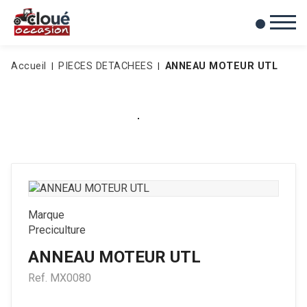
0
Mes favoris
Accueil
PIECES DETACHEES
ANNEAU MOTEUR UTL
Marque
Preciculture
ANNEAU MOTEUR UTL
Ref.
MX0080