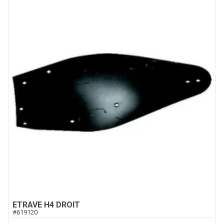
ETRAVE H4 DROIT
#
619120