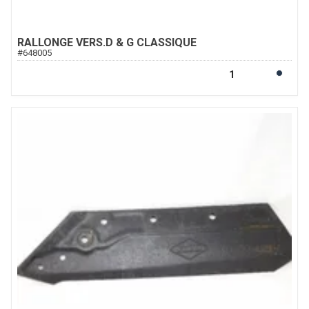
RALLONGE VERS.D & G CLASSIQUE
#
648005