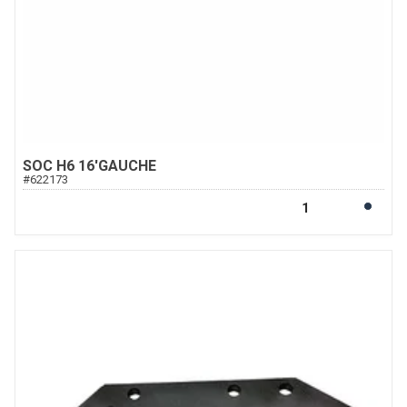
SOC H6 16'GAUCHE
#
622173