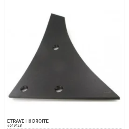
ETRAVE H6 DROITE
#
619128