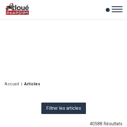
0
Mes favoris
Accueil
Articles
Filtrer les articles
40588
Résultats