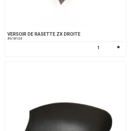
VERSOIR DE RASETTE ZX DROITE
#
618104