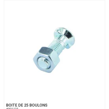
BOITE DE 25 BOULONS
#
901123