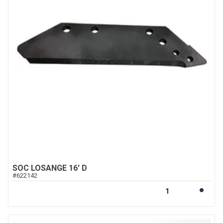
SOC LOSANGE 16' D
#
622142