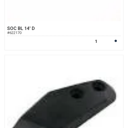
SOC BL 14' D
#
622170