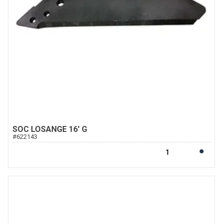
SOC LOSANGE 16' G
#
622143