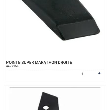
POINTE SUPER MARATHON DROITE
#
622164