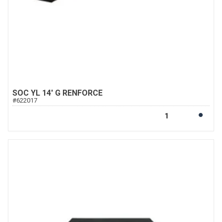
SOC YL 14' G RENFORCE
#
622017