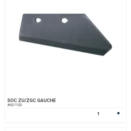
SOC ZU/ZGC GAUCHE
#
631103