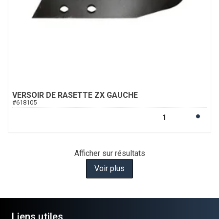
VERSOIR DE RASETTE ZX GAUCHE
#
618105
Afficher
sur
résultats
Voir plus
Liens utiles