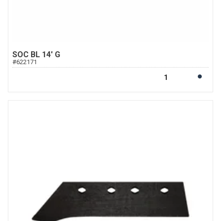
SOC BL 14' G
#
622171