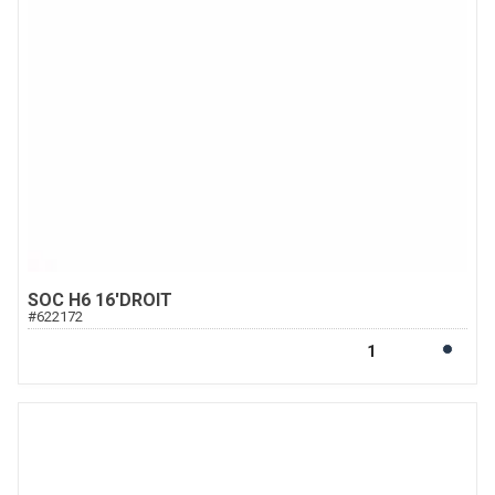
SOC H6 16'DROIT
#
622172