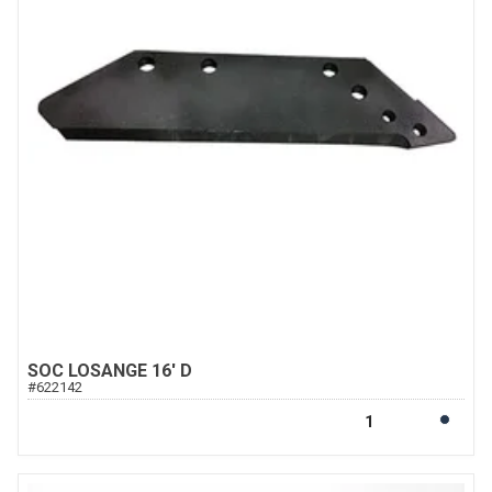
SOC LOSANGE 16' D
#
622142