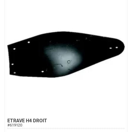
ETRAVE H4 DROIT
#
619120