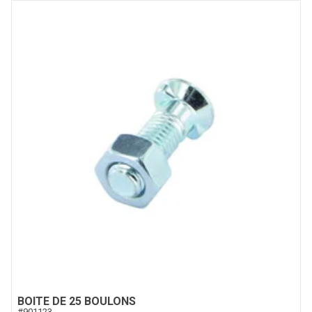
BOITE DE 25 BOULONS
#
901123