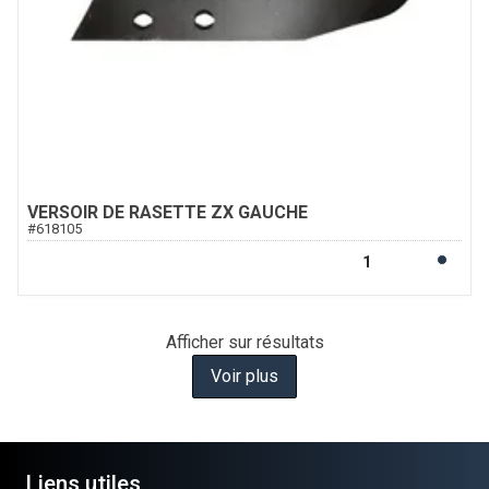
VERSOIR DE RASETTE ZX GAUCHE
#
618105
Afficher
sur
résultats
Voir plus
Liens utiles