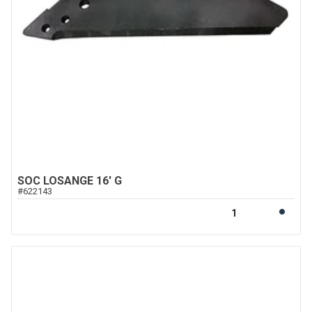
SOC LOSANGE 16' G
#
622143