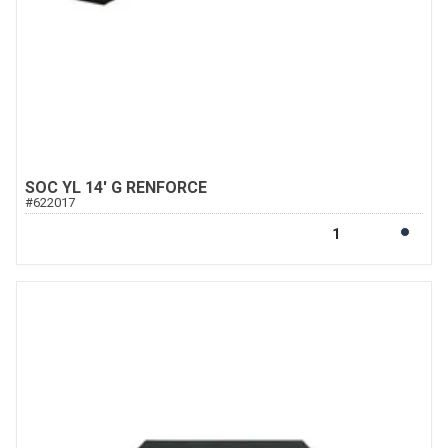
SOC YL 14' G RENFORCE
#
622017