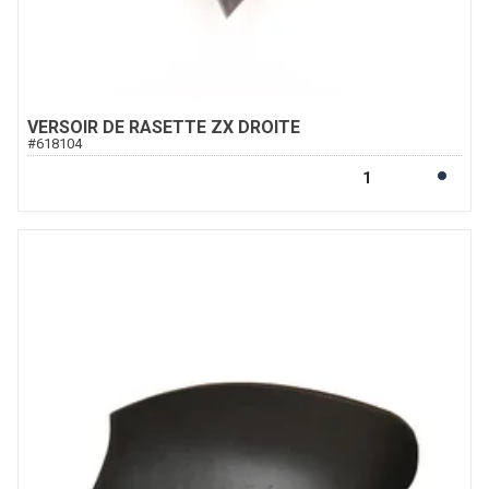
VERSOIR DE RASETTE ZX DROITE
#
618104