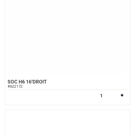
SOC H6 16'DROIT
#
622172