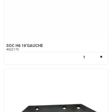
SOC H6 16'GAUCHE
#
622173