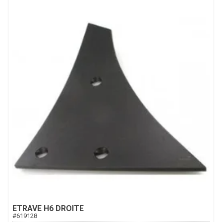
ETRAVE H6 DROITE
#
619128