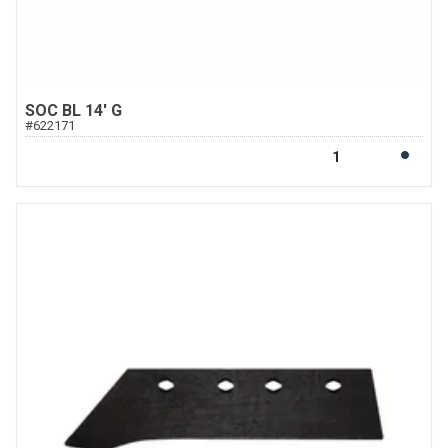
SOC BL 14' G
#
622171