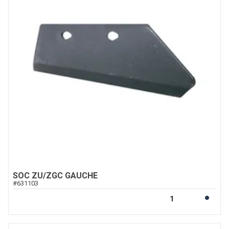
SOC ZU/ZGC GAUCHE
#
631103