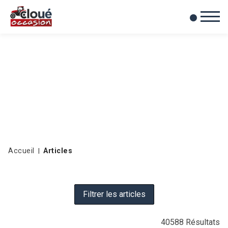
0
Mes favoris
Accueil
Articles
Filtrer les articles
40588
Résultats