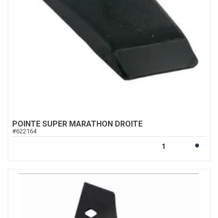
POINTE SUPER MARATHON DROITE
#
622164