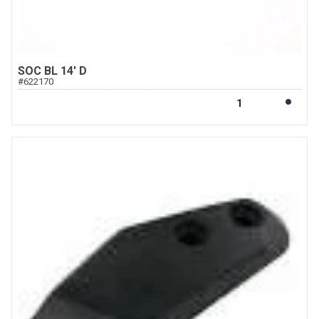
SOC BL 14' D
#
622170