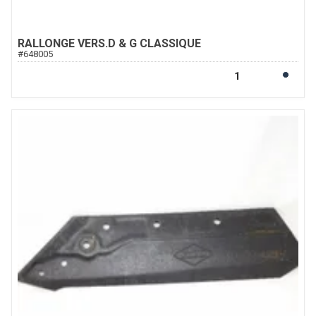
RALLONGE VERS.D & G CLASSIQUE
#
648005