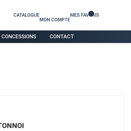
0
CATALOGUE
MES FAVORIS
MON COMPTE
 CONCESSIONS
CONTACT
TONNOI