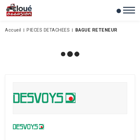
0
Mes favoris
Accueil
PIECES DETACHEES
BAGUE RETENEUR