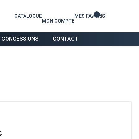
0
CATALOGUE
MES FAVORIS
MON COMPTE
 CONCESSIONS
CONTACT
C