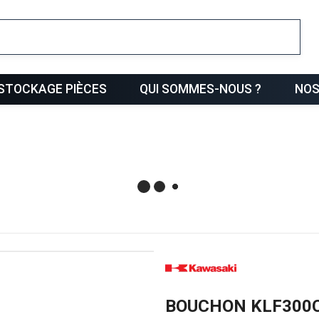
ris
STOCKAGE PIÈCES
QUI SOMMES-NOUS ?
NOS
BOUCHON KLF300