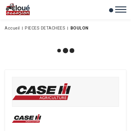
0
Mes favoris
Accueil
PIECES DETACHEES
BOULON