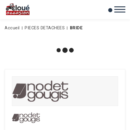
0
Mes favoris
Accueil
PIECES DETACHEES
BRIDE