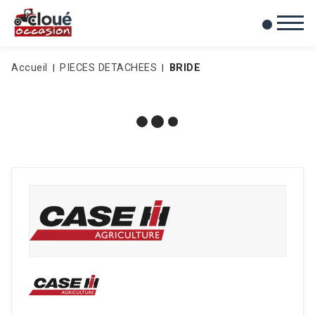
0
Mes favoris
Accueil
PIECES DETACHEES
BRIDE