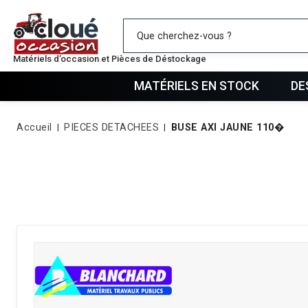
Mes favo
Matériels d’occasion et Pièces de Déstockage
MATÉRIELS EN STOCK
DE
Accueil
PIECES DETACHEES
BUSE AXI JAUNE 110�