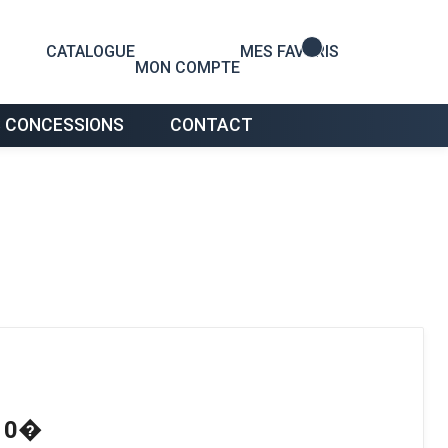
0
CATALOGUE
MES FAVORIS
MON COMPTE
 CONCESSIONS
CONTACT
110�