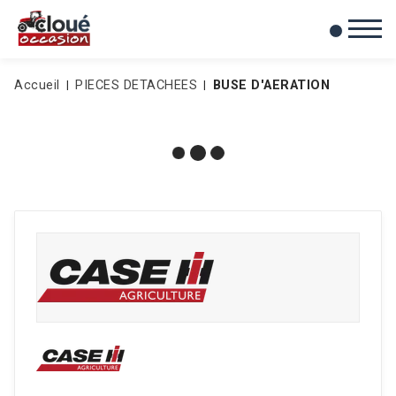
0
Mes favoris
Accueil
PIECES DETACHEES
BUSE D'AERATION