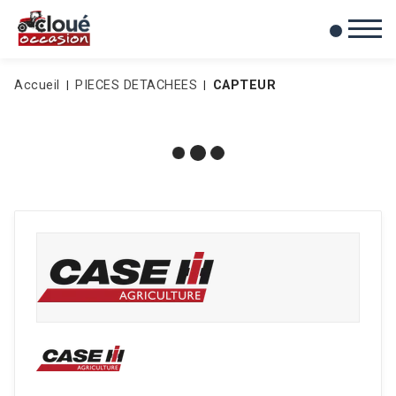
0
Mes favoris
Accueil
PIECES DETACHEES
CAPTEUR