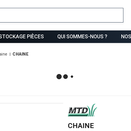
ris
STOCKAGE PIÈCES
QUI SOMMES-NOUS ?
NOS
aine
CHAINE
CHAINE