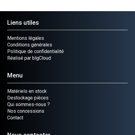
748-0203
713-0212
Liens utiles
Mentions légales
Conditions générales
Politique de confidentialité
Réalisé par blgCloud
Menu
Matériels en stock
Destockage pièces
Qui sommes-nous ?
Nos concessions
Contact
Nous contacter