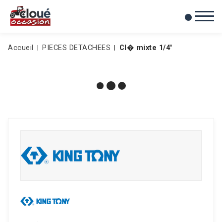
0
Mes favoris
Accueil
PIECES DETACHEES
Cl� mixte 1/4"