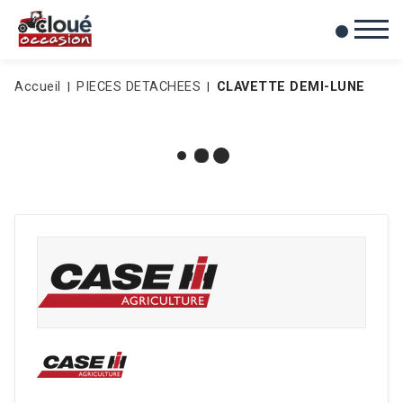
0
Mes favoris
Accueil
PIECES DETACHEES
CLAVETTE DEMI-LUNE