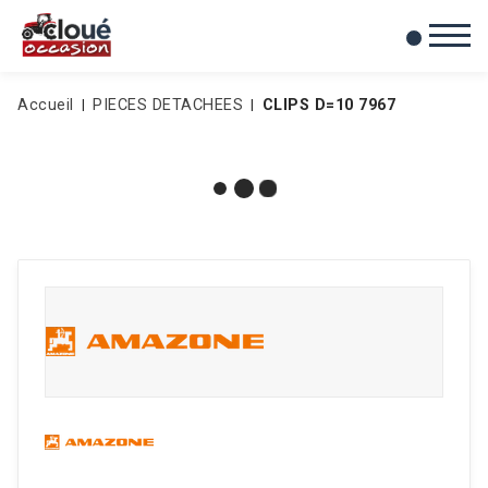
0
Mes favoris
Accueil
PIECES DETACHEES
CLIPS D=10 7967