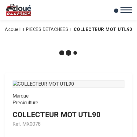
0
Mes favoris
Accueil
PIECES DETACHEES
COLLECTEUR MOT UTL90
Marque
Preciculture
COLLECTEUR MOT UTL90
Ref.
MX0078