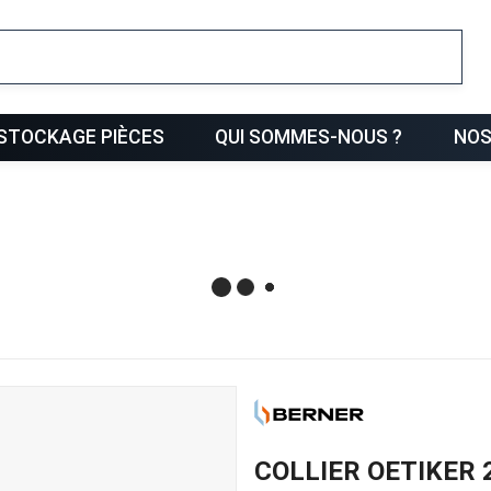
ris
STOCKAGE PIÈCES
QUI SOMMES-NOUS ?
NOS
COLLIER OETIKER 