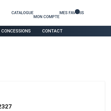
0
CATALOGUE
MES FAVORIS
MON COMPTE
 CONCESSIONS
CONTACT
2327