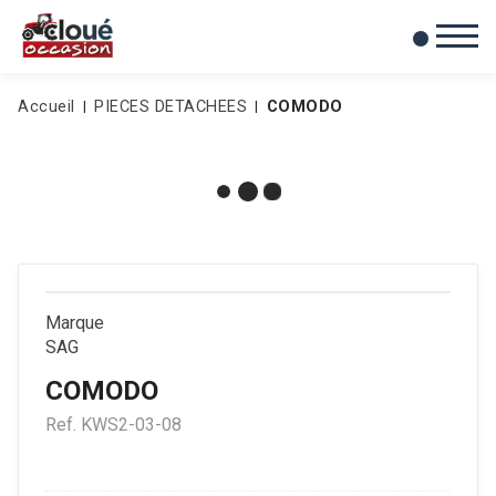
0
Mes favoris
Accueil
PIECES DETACHEES
COMODO
Marque
SAG
COMODO
Ref.
KWS2-03-08