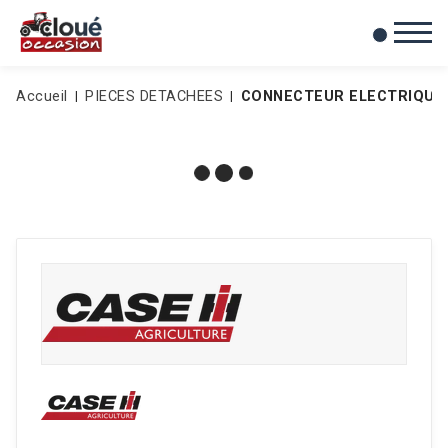
0
Mes favoris
Accueil
PIECES DETACHEES
CONNECTEUR ELECTRIQU