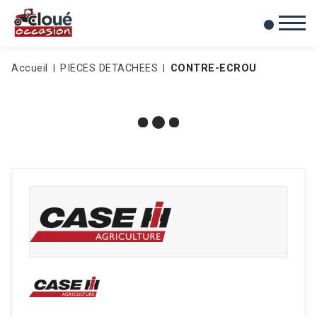
0
Mes favoris
Accueil
PIECES DETACHEES
CONTRE-ECROU