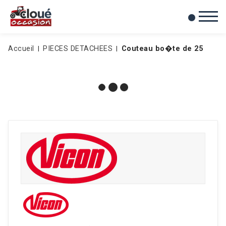
0
Mes favoris
Accueil
PIECES DETACHEES
Couteau bo�te de 25