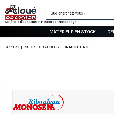
Mes favo
Matériels d’occasion et Pièces de Déstockage
MATÉRIELS EN STOCK
DE
Accueil
PIECES DETACHEES
CRABOT DROIT