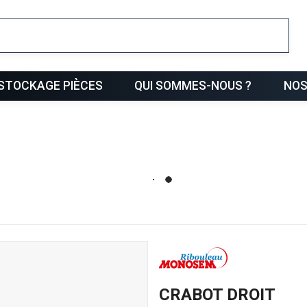
ris
STOCKAGE PIÈCES
QUI SOMMES-NOUS ?
NOS
CRABOT DROIT