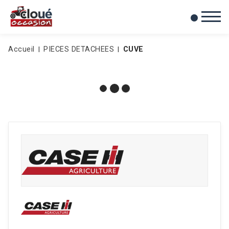
0
Mes favoris
Accueil
PIECES DETACHEES
CUVE