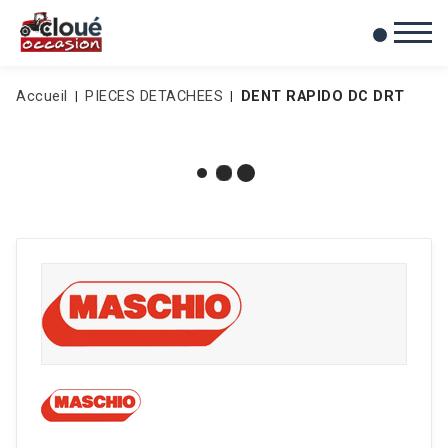
0
Mes favoris
Accueil
PIECES DETACHEES
DENT RAPIDO DC DRT