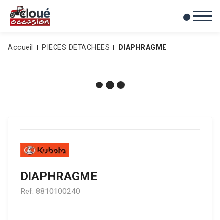
0
Mes favoris
Accueil
PIECES DETACHEES
DIAPHRAGME
DIAPHRAGME
Ref.
8810100240