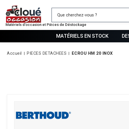
Mes favo
Matériels d’occasion et Pièces de Déstockage
MATÉRIELS EN STOCK
DE
Accueil
PIECES DETACHEES
ECROU HM 20 INOX