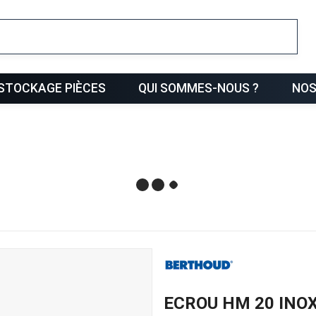
ris
STOCKAGE PIÈCES
QUI SOMMES-NOUS ?
NOS
ECROU HM 20 INO