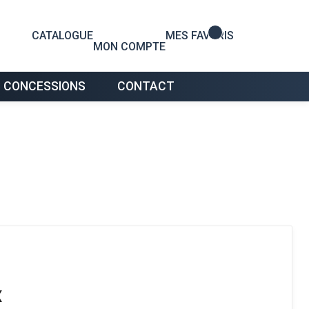
0
CATALOGUE
MES FAVORIS
MON COMPTE
 CONCESSIONS
CONTACT
X