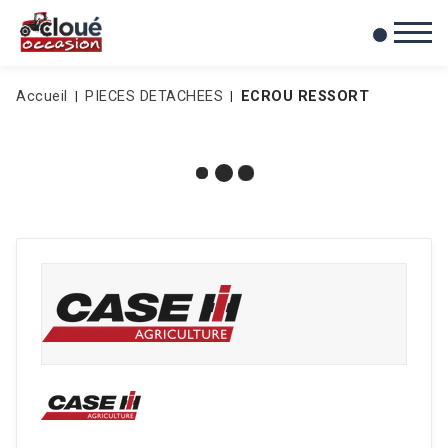
0
Mes favoris
Accueil
PIECES DETACHEES
ECROU RESSORT