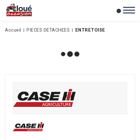
0
Mes favoris
Accueil
PIECES DETACHEES
ENTRETOISE