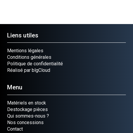
Ref.
Ref.
Ref.
391012
23410061
490191055
64721130
Liens utiles
Mentions légales
Conditions générales
Politique de confidentialité
Réalisé par blgCloud
Menu
Matériels en stock
Destockage pièces
Qui sommes-nous ?
Nos concessions
Contact