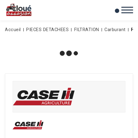
0
Mes favoris
Accueil
PIECES DETACHEES
FILTRATION
Carburant
FI