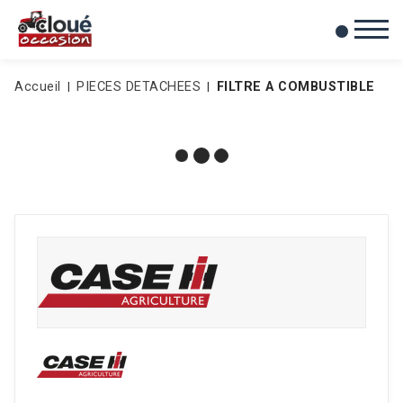
0
Mes favoris
Accueil
PIECES DETACHEES
FILTRE A COMBUSTIBLE