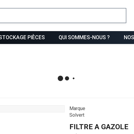
ris
STOCKAGE PIÈCES
QUI SOMMES-NOUS ?
NOS
Marque
Solvert
FILTRE A GAZOLE